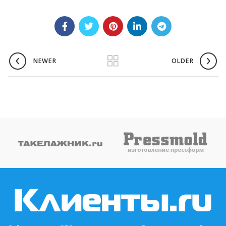
NEWER
OLDER