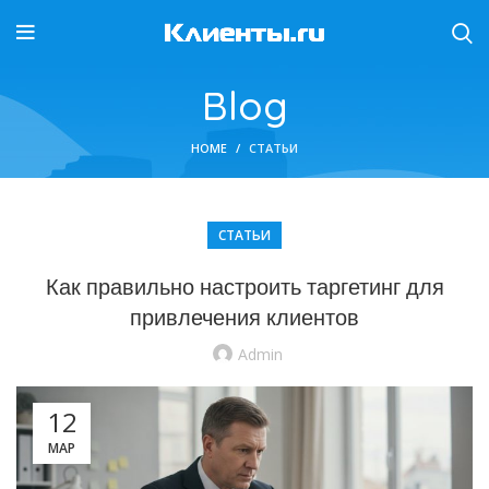
Blog
HOME
СТАТЬИ
СТАТЬИ
Как правильно настроить таргетинг для
привлечения клиентов
Admin
12
МАР