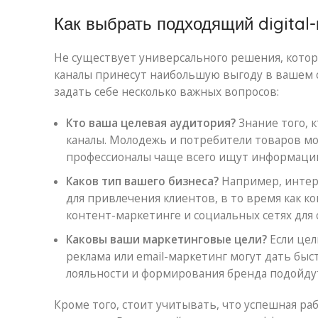
Как выбрать подходящий digital
Не существует универсального решения, которо
каналы принесут наибольшую выгоду в вашем 
задать себе несколько важных вопросов:
Кто ваша целевая аудитория?
Знание того, 
каналы. Молодежь и потребители товаров мод
профессионалы чаще всего ищут информацию 
Каков тип вашего бизнеса?
Например, интерн
для привлечения клиентов, в то время как к
контент-маркетинге и социальных сетях для
Каковы ваши маркетинговые цели?
Если цел
реклама или email-маркетинг могут дать бы
лояльности и формирования бренда подойдут
Кроме того, стоит учитывать, что успешная раб