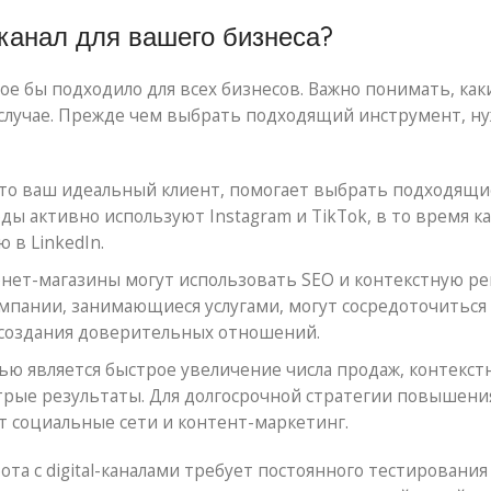
-канал для вашего бизнеса?
е бы подходило для всех бизнесов. Важно понимать, как
случае. Прежде чем выбрать подходящий инструмент, н
кто ваш идеальный клиент, помогает выбрать подходящи
ы активно используют Instagram и TikTok, в то время ка
в LinkedIn.
ет-магазины могут использовать SEO и контекстную ре
омпании, занимающиеся услугами, могут сосредоточиться
 создания доверительных отношений.
ью является быстрое увеличение числа продаж, контекст
стрые результаты. Для долгосрочной стратегии повышени
 социальные сети и контент-маркетинг.
ота с digital-каналами требует постоянного тестирования