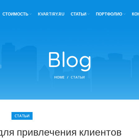
СТОИМОСТЬ
KVARTIRY.RU
СТАТЬИ
ПОРТФОЛИО
КО
Blog
HOME
СТАТЬИ
СТАТЬИ
для привлечения клиентов