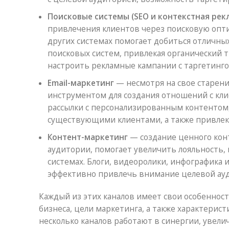
Поисковые системы (SEO и контекстная рек
привлечения клиентов через поисковую опти
других системах помогает добиться отличны
поисковых систем, привлекая органический т
настроить рекламные кампании с таргетинго
Email-маркетинг
— несмотря на свое старен
инструментом для создания отношений с кл
рассылки с персонализированным контентом
существующими клиентами, а также привлек
Контент-маркетинг
— создание ценного кон
аудитории, помогает увеличить лояльность,
системах. Блоги, видеоролики, инфографика
эффективно привлечь внимание целевой ау
Каждый из этих каналов имеет свои особеннос
бизнеса, цели маркетинга, а также характерис
несколько каналов работают в синергии, увел