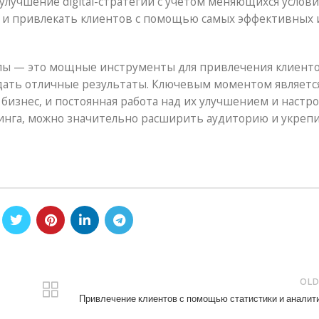
улучшение digital-стратегий с учетом меняющихся услови
 и привлекать клиентов с помощью самых эффективных 
налы — это мощные инструменты для привлечения клиенто
дать отличные результаты. Ключевым моментом являетс
изнес, и постоянная работа над их улучшением и настро
инга, можно значительно расширить аудиторию и укреп
OLD
Привлечение клиентов с помощью статистики и аналит