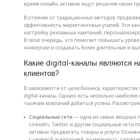
время онлайн, активно ищут решения своих пр
В отличие от традиционных методов продвижен
эффективность маркетинговых усилий. Эти кан
настройку рекламных кампаний, персонализир
В свою очередь, это помогает повышать урове
конверсии и создавать более длительные и вы
Какие digital-каналы являются
клиентов?
В зависимости от цели бизнеса, характеристи
digital-каналы. Однако есть несколько наибол
тысячам компаний добиться успеха. Рассмотрим
Социальные сети
— одна из самых мощных пл
LinkedIn, Twitter и другие социальные сети 
активно продвигать товары и услуги. Осно
с целевой аудиторией, возможность таргети