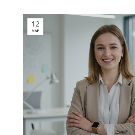
12
МАР