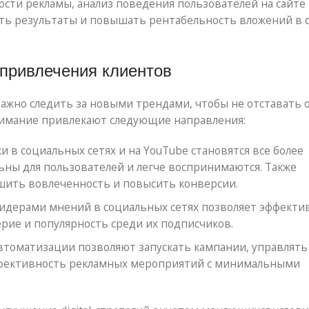
сти рекламы, анализ поведения пользователей на сайте
ть результаты и повышать рентабельность вложений в di
 привлечения клиентов
 важно следить за новыми трендами, чтобы не отставать 
нимание привлекают следующие направления:
 в социальных сетях и на YouTube становятся все более
ьны для пользователей и легче воспринимаются. Также
шить вовлеченность и повысить конверсии.
идерами мнений в социальных сетях позволяет эффекти
ерие и популярность среди их подписчиков.
томатизации позволяют запускать кампании, управлять
эффективность рекламных мероприятий с минимальными