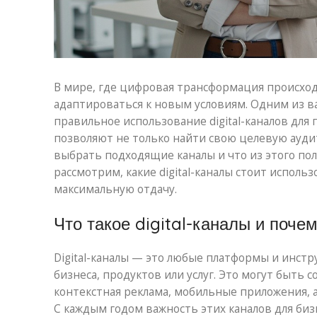
В мире, где цифровая трансформация происхо
адаптироваться к новым условиям. Одним из в
правильное использование digital-каналов дл
позволяют не только найти свою целевую ауди
выбрать подходящие каналы и что из этого пол
рассмотрим, какие digital-каналы стоит исполь
максимальную отдачу.
Что такое digital-каналы и поче
Digital-каналы — это любые платформы и инс
бизнеса, продуктов или услуг. Это могут быть 
контекстная реклама, мобильные приложения, а
С каждым годом важность этих каналов для бизн