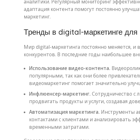
аналитики. Регулярный мониторинг эффективно
адаптация контента помогут постоянно улучша
маркетинг.
Тренды в digital-маркетинге для
Мир digital-маркетинга постоянно меняется, и
конкурентов. В последние годы наибольшее в
Использование видео-контента.
Видеоролики
популярными, так как они более привлекател
видеомаркетинг помогает значительно улуч
Инфлюенсер-маркетинг.
Сотрудничество с л
продвигать продукты и услуги, создавая дов
Автоматизация маркетинга.
Инструменты ав
контактами с клиентами и анализировать 
временными затратами.