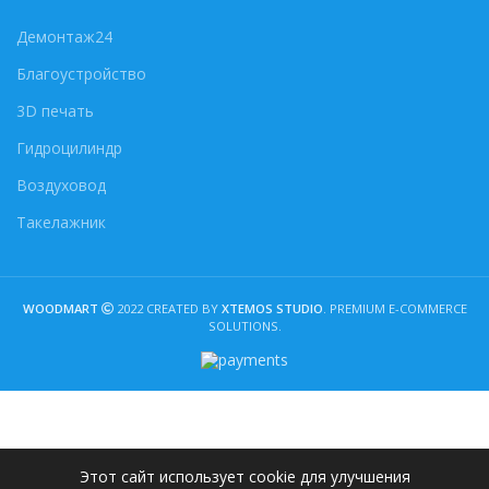
Демонтаж24
Благоустройство
3D печать
Гидроцилиндр
Воздуховод
Такелажник
WOODMART
2022 CREATED BY
XTEMOS STUDIO
. PREMIUM E-COMMERCE
SOLUTIONS.
Этот сайт использует cookie для улучшения