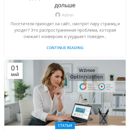
дольше
Admin
Посетители приходят на сайт, смотрят пару страниц и
уходят? Это распространенная проблема, которая
снижает конверсию и ухудшает поведен...
CONTINUE READING
01
МАЙ
СТАТЬИ