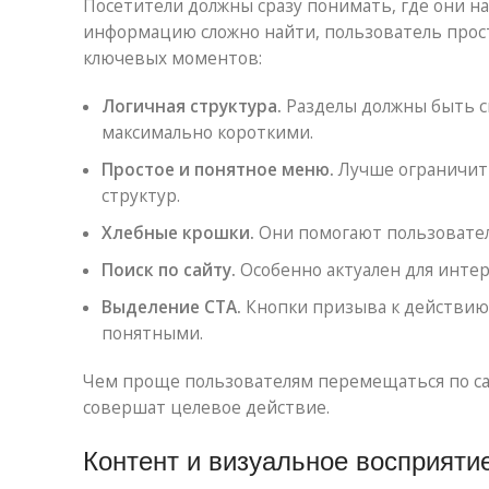
Посетители должны сразу понимать, где они на
информацию сложно найти, пользователь прост
ключевых моментов:
Логичная структура.
Разделы должны быть сг
максимально короткими.
Простое и понятное меню.
Лучше ограничить
структур.
Хлебные крошки.
Они помогают пользовател
Поиск по сайту.
Особенно актуален для инте
Выделение CTA.
Кнопки призыва к действию 
понятными.
Чем проще пользователям перемещаться по сай
совершат целевое действие.
Контент и визуальное восприяти