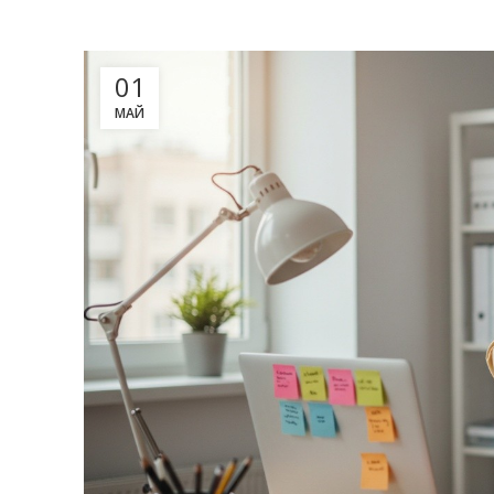
01
МАЙ