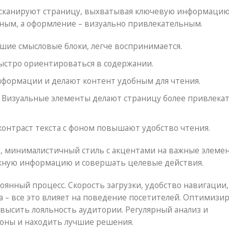
 сканируют страницу, выхватывая ключевую информацию
ным, а оформление – визуально привлекательным.
шие смысловые блоки, легче воспринимается.
стро ориентироваться в содержании.
ормации и делают контент удобным для чтения.
Визуальные элементы делают страницу более привлека
онтраст текста с фоном повышают удобство чтения.
й, минималистичный стиль с акцентами на важные элеме
жную информацию и совершать целевые действия.
оянный процесс. Скорость загрузки, удобство навигации,
– все это влияет на поведение посетителей. Оптимизиру
овысить лояльность аудитории. Регулярный анализ и
оны и находить лучшие решения.