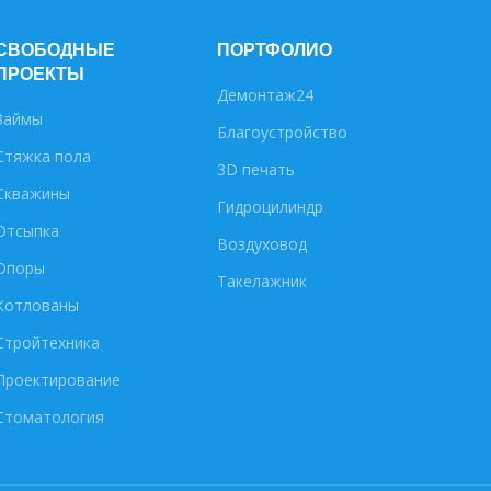
СВОБОДНЫЕ
ПОРТФОЛИО
ПРОЕКТЫ
Демонтаж24
Займы
Благоустройство
Стяжка пола
3D печать
Скважины
Гидроцилиндр
Отсыпка
Воздуховод
Опоры
Такелажник
Котлованы
Стройтехника
Проектирование
Стоматология