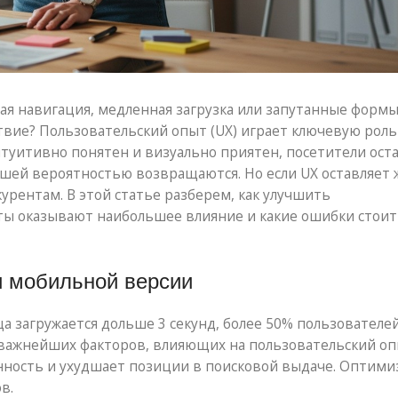
жная навигация, медленная загрузка или запутанные форм
вие? Пользовательский опыт (UX) играет ключевую роль
интуитивно понятен и визуально приятен, посетители ост
шей вероятностью возвращаются. Но если UX оставляет 
урентам. В этой статье разберем, как улучшить
нты оказывают наибольшее влияние и какие ошибки стоит
и мобильной версии
а загружается дольше 3 секунд, более 50% пользователе
з важнейших факторов, влияющих на пользовательский оп
нность и ухудшает позиции в поисковой выдаче. Оптими
в.