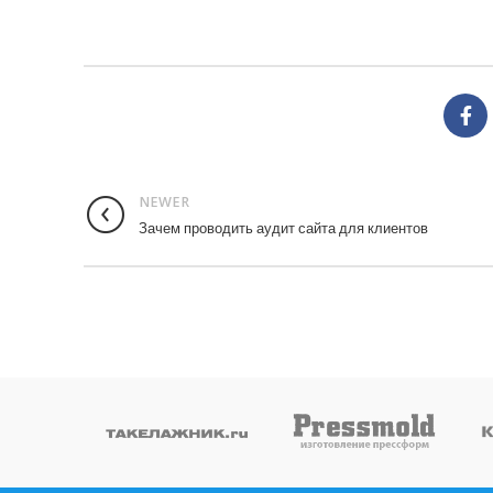
NEWER
Зачем проводить аудит сайта для клиентов