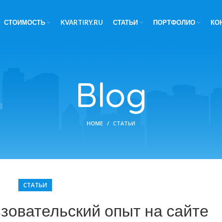
СТОИМОСТЬ
KVARTIRY.RU
СТАТЬИ
ПОРТФОЛИО
КО
Blog
HOME
СТАТЬИ
СТАТЬИ
зовательский опыт на сайте