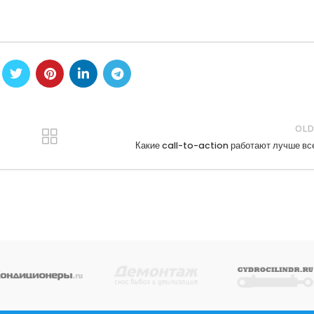
OLD
Какие call-to-action работают лучше вс