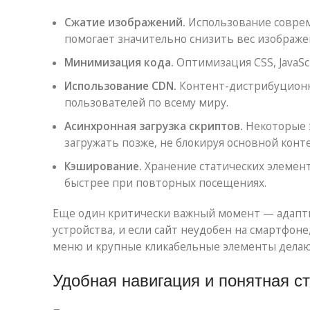
Сжатие изображений.
Использование соврем
помогает значительно снизить вес изображен
Минимизация кода.
Оптимизация CSS, JavaSc
Использование CDN.
Контент-дистрибуционны
пользователей по всему миру.
Асинхронная загрузка скриптов.
Некоторые э
загружать позже, не блокируя основной конт
Кэширование.
Хранение статических элемент
быстрее при повторных посещениях.
Еще один критически важный момент — адапти
устройства, и если сайт неудобен на смартфон
меню и крупные кликабельные элементы делаю
Удобная навигация и понятная с