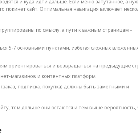
ходятся и куда идти дальше. Если меню запутанное, а ну
о покинет сайт. Оптимальная навигация включает неско
руппированы по смыслу, а пути к важным страницам –
ся 5-7 основными пунктами, избегая сложных вложенны
ям ориентироваться и возвращаться на предыдущие ст
рнет-магазинов и контентных платформ.
(заказ, подписка, покупка) должны быть заметными и
ту, тем дольше они остаются и тем выше вероятность, 
е