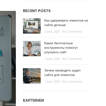
RECENT POSTS
Как удерживать клиентов на
сайте дольше
2 мая, 2025
No Comments
Какие бесплатные
инструменты помогут
улучшить сайт
1 мая, 2025
No Comments
Зачем проводить аудит
сайта для клиентов
1 мая, 2025
No Comments
КАРТИНКИ