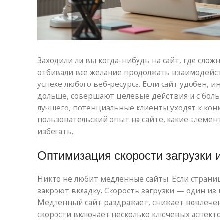
Заходили ли вы когда-нибудь на сайт, где сло
отбивали все желание продолжать взаимодейст
успехе любого веб-ресурса. Если сайт удобен, 
дольше, совершают целевые действия и с боль
лучшего, потенциальные клиенты уходят к конк
пользовательский опыт на сайте, какие элеме
избегать.
Оптимизация скорости загрузки 
Никто не любит медленные сайты. Если страниц
закроют вкладку. Скорость загрузки — один и
Медленный сайт раздражает, снижает вовлече
скорости включает несколько ключевых аспекто