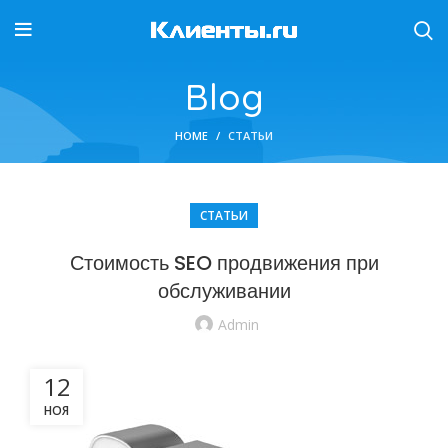
Blog
HOME
СТАТЬИ
СТАТЬИ
Стоимость SEO продвижения при
обслуживании
Admin
12
НОЯ