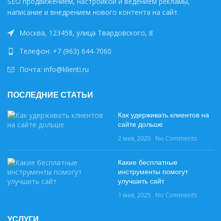
SEO продвижением, настройкой и ведением рекламы,
написание и внедрением нового контента на сайт.
Москва, 123458, улица Твардовского, 8
Телефон: +7 (963) 644-7060
Почта: info@klienti.ru
ПОСЛЕДНИЕ СТАТЬИ
Как удерживать клиентов на
сайте дольше
2 мая, 2025
No Comments
Какие бесплатные
инструменты помогут
улучшить сайт
1 мая, 2025
No Comments
УСЛУГИ