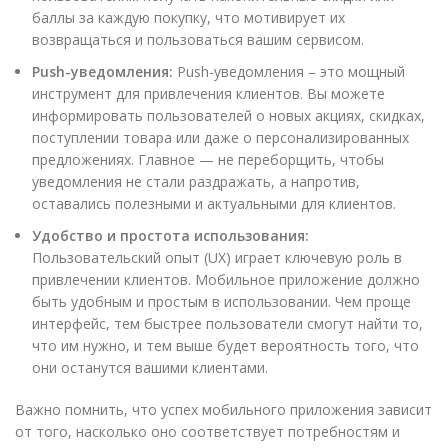
баллы за каждую покупку, что мотивирует их
возвращаться и пользоваться вашим сервисом.
Push-уведомления:
Push-уведомления – это мощный
инструмент для привлечения клиентов. Вы можете
информировать пользователей о новых акциях, скидках,
поступлении товара или даже о персонализированных
предложениях. Главное — не переборщить, чтобы
уведомления не стали раздражать, а напротив,
оставались полезными и актуальными для клиентов.
Удобство и простота использования:
Пользовательский опыт (UX) играет ключевую роль в
привлечении клиентов. Мобильное приложение должно
быть удобным и простым в использовании. Чем проще
интерфейс, тем быстрее пользователи смогут найти то,
что им нужно, и тем выше будет вероятность того, что
они останутся вашими клиентами.
Важно помнить, что успех мобильного приложения зависит
от того, насколько оно соответствует потребностям и