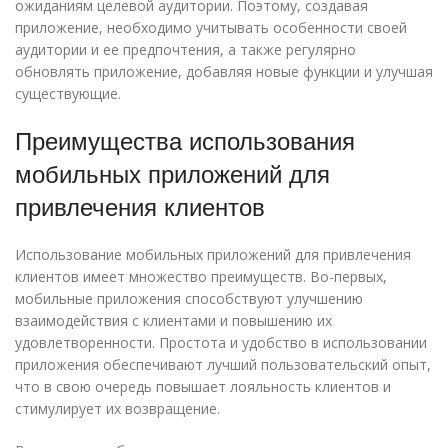
ожиданиям целевой аудитории. Поэтому, создавая
приложение, необходимо учитывать особенности своей
аудитории и ее предпочтения, а также регулярно
обновлять приложение, добавляя новые функции и улучшая
существующие.
Преимущества использования
мобильных приложений для
привлечения клиентов
Использование мобильных приложений для привлечения
клиентов имеет множество преимуществ. Во-первых,
мобильные приложения способствуют улучшению
взаимодействия с клиентами и повышению их
удовлетворенности. Простота и удобство в использовании
приложения обеспечивают лучший пользовательский опыт,
что в свою очередь повышает лояльность клиентов и
стимулирует их возвращение.