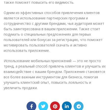
также поможет повысить его видимость.
Одним из эффективных способов привлечения клиентов
является использование партнерских программ и
сотрудничество с другими брендами, чья аудитория может
быть заинтересована в вашем приложении. Также стоит
подумать о специальных предложениях для первых
пользователей или бонусах за регистрацию, что поможет
мотивировать пользователей скачать и активно
использовать приложение.
Использование мобильных приложений — это не просто
тренд, а реальный способ привлечь клиентов и улучшить их
взаимодействие с вашим брендом. Приложения становятся
все более важным инструментом для бизнеса, помогая
улучшить клиентский опыт, повысить лояльность и
увеличить продажи.