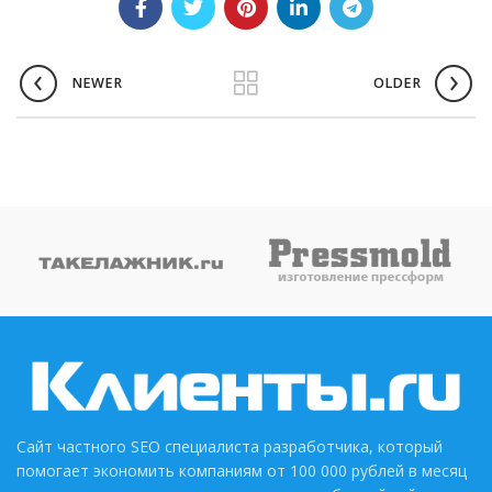
NEWER
OLDER
Сайт частного SEO специалиста разработчика, который
помогает экономить компаниям от 100 000 рублей в месяц