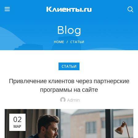
Blog
HOME
СТАТЬИ
СТАТЬИ
Привлечение клиентов через партнерские
программы на сайте
Admin
02
МАР