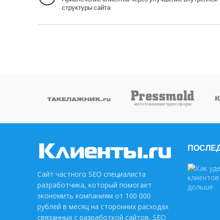
структуры сайта
ПОСЛЕД
Сайт частного SEO специалиста
разработчика, который помогает
экономить компаниям от 100 000
рублей в месяц на сторонних расходах
связанных с разработкой сайтов, SEO