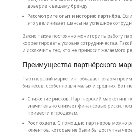
доверие к вашему бренду.
Рассмотрите опыт и историю партнёра.
Если
это увеличивает шансы на успешное сотрудн
Важно также постоянно мониторить работу па
корректировать условия сотрудничества. Так
и исключить тех, кто не приносит желаемого ре
Преимущества партнёрского марк
Партнёрский маркетинг обладает рядом преим
бизнесов, особенно для малых и средних. Вот не
Снижение рисков.
Партнёрский маркетинг по
значительно снижает финансовые риски, поск
привести к продажам.
Рост охвата.
С помощью партнёров можно ра
клиентов, которые не были бы доступны чер