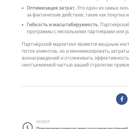
Оптимизация затрат.
Это один из самых эко
за фактические действия, такие как покупка 
Гибкость и масштабируемость.
Партнёрский 
программы с несколькими партнёрами или р
Партнёрский маркетинг является мощным инст
поток клиентов, но и минимизировать затраты
вознаграждений и отслеживать эффективность 
неотъемлемой частью вашей стратегии привлеч
NEWER
Привлечение клиентов через улучшение внутренней