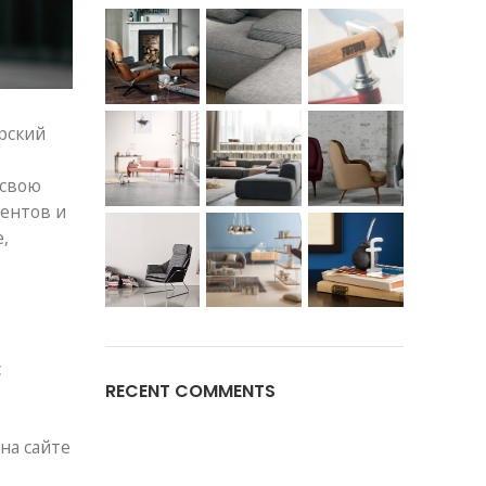
рский
 свою
ентов и
,
с
RECENT COMMENTS
,
на сайте