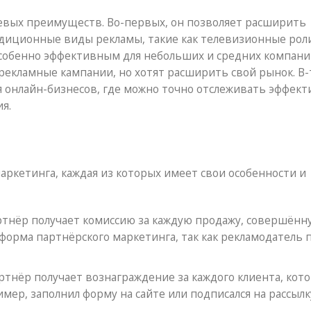
евых преимуществ. Во-первых, он позволяет расширить
радиционные виды рекламы, такие как телевизионные рол
особенно эффективным для небольших и средних компани
рекламные кампании, но хотят расширить свой рынок. В-
 онлайн-бизнесов, где можно точно отслеживать эффект
я.
аркетинга, каждая из которых имеет свои особенности и
ртнёр получает комиссию за каждую продажу, совершённ
форма партнёрского маркетинга, так как рекламодатель 
ртнёр получает вознаграждение за каждого клиента, кот
имер, заполнил форму на сайте или подписался на рассылк