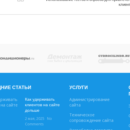
клиен
НИЕ СТАТЬИ
УСЛУГИ
Как удерживать
Администрирование
клиентов на сайте
сайта
дольше
Техническое
2 мая, 2025
No
сопровождение сайта
Comments