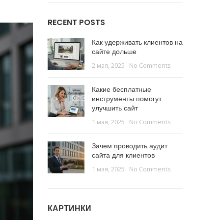
RECENT POSTS
Как удерживать клиентов на
сайте дольше
2 мая, 2025
No Comments
Какие бесплатные
инструменты помогут
улучшить сайт
1 мая, 2025
No Comments
Зачем проводить аудит
сайта для клиентов
1 мая, 2025
No Comments
КАРТИНКИ