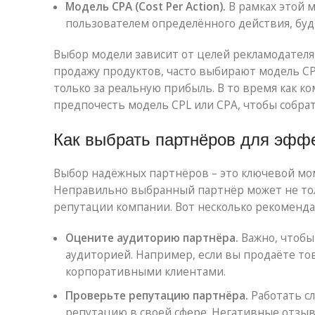
Модель CPA (Cost Per Action).
В рамках этой 
пользователем определённого действия, будь
Выбор модели зависит от целей рекламодателя
продажу продуктов, часто выбирают модель CP
только за реальную прибыль. В то время как к
предпочесть модель CPL или CPA, чтобы собра
Как выбрать партнёров для эффе
Выбор надёжных партнёров – это ключевой мо
Неправильно выбранный партнёр может не тол
репутации компании. Вот несколько рекоменда
Оцените аудиторию партнёра.
Важно, чтобы
аудиторией. Например, если вы продаёте то
корпоративными клиентами.
Проверьте репутацию партнёра.
Работать с
репутацию в своей сфере. Негативные отзы