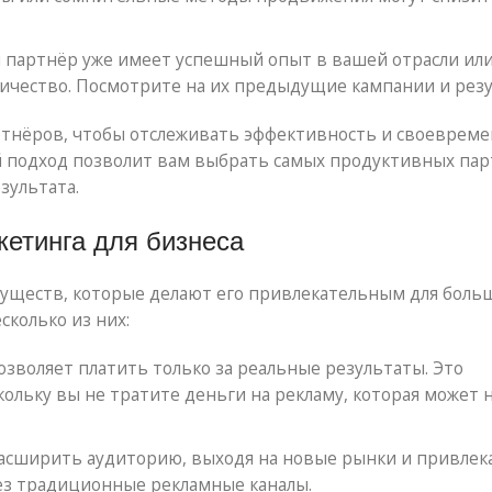
 партнёр уже имеет успешный опыт в вашей отрасли или
ичество. Посмотрите на их предыдущие кампании и резу
ртнёров, чтобы отслеживать эффективность и своеврем
ой подход позволит вам выбрать самых продуктивных па
зультата.
етинга для бизнеса
уществ, которые делают его привлекательным для боль
сколько из них:
зволяет платить только за реальные результаты. Это
ольку вы не тратите деньги на рекламу, которая может 
сширить аудиторию, выходя на новые рынки и привлек
ез традиционные рекламные каналы.