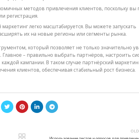
номичных методов привлечения клиентов, поскольку вы 
или регистрация.
маркетинг легко масштабируется. Вы можете запускать
асширять их на новые регионы или сегменты рынка.
рументом, который позволяет не только значительно у
. Главное – правильно выбрать партнёров, настроить си
каждой кампании. В таком случае партнёрский маркетин
ения клиентов, обеспечивая стабильный рост бизнеса.
OLD
Использование тестов и опросов для привлече