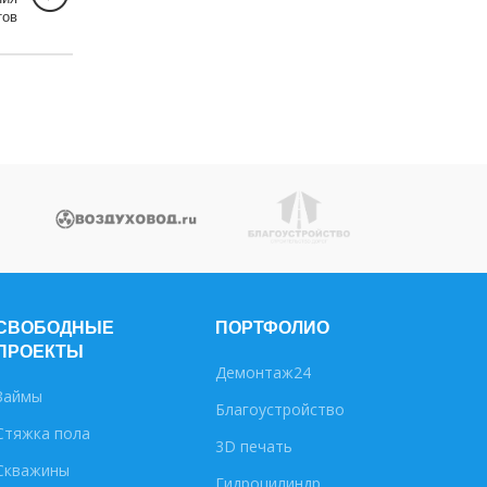
тов
СВОБОДНЫЕ
ПОРТФОЛИО
ПРОЕКТЫ
Демонтаж24
Займы
Благоустройство
Стяжка пола
3D печать
Скважины
Гидроцилиндр