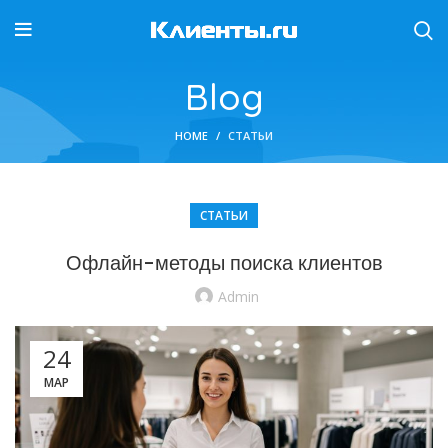
Blog
HOME
СТАТЬИ
СТАТЬИ
Офлайн-методы поиска клиентов
Admin
24
МАР