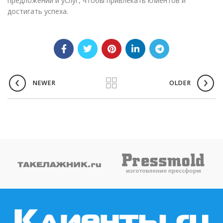
предложений и услуг, чтобы привлекать клиентов и
достигать успеха.
NEWER
OLDER