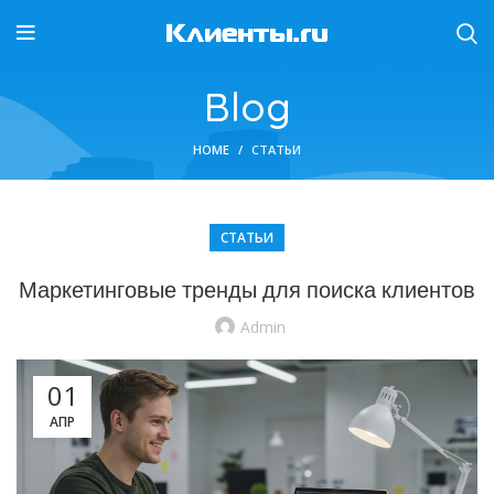
Blog
HOME
СТАТЬИ
СТАТЬИ
Маркетинговые тренды для поиска клиентов
Admin
01
АПР