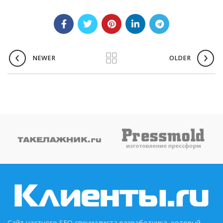
NEWER
OLDER
Сайт частного SEO специалиста разработчика, который