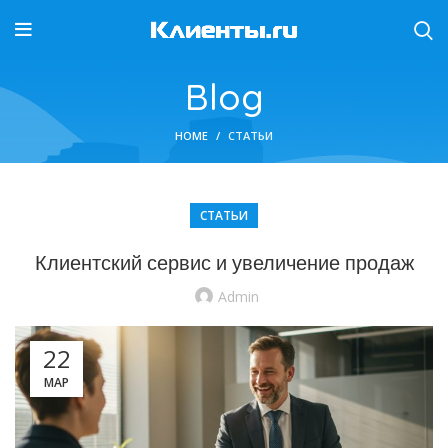
Blog
HOME
СТАТЬИ
СТАТЬИ
Клиентский сервис и увеличение продаж
Admin
22
МАР