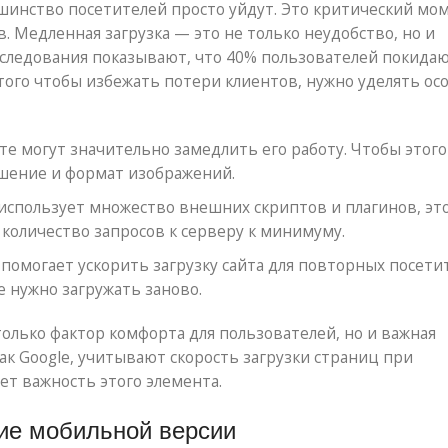
ьшинство посетителей просто уйдут. Это критический мо
. Медленная загрузка — это не только неудобство, но и
следования показывают, что 40% пользователей покидаю
я того чтобы избежать потери клиентов, нужно уделять ос
те могут значительно замедлить его работу. Чтобы этого
шение и формат изображений.
 использует множество внешних скриптов и плагинов, эт
 количество запросов к серверу к минимуму.
омогает ускорить загрузку сайта для повторных посети
е нужно загружать заново.
олько фактор комфорта для пользователей, но и важная
ак Google, учитывают скорость загрузки страниц при
ет важность этого элемента.
вие мобильной версии