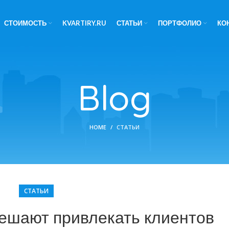
СТОИМОСТЬ
KVARTIRY.RU
СТАТЬИ
ПОРТФОЛИО
КО
Blog
HOME
СТАТЬИ
СТАТЬИ
ешают привлекать клиентов