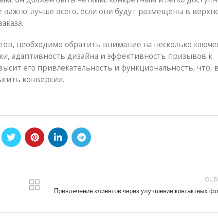
 важно: лучше всего, если они будут размещены в верхн
аказа.
нтов, необходимо обратить внимание на несколько ключ
зки, адаптивность дизайна и эффективность призывов к
высит его привлекательность и функциональность, что, 
ысить конверсии.
OLD
Привлечение клиентов через улучшение контактных ф