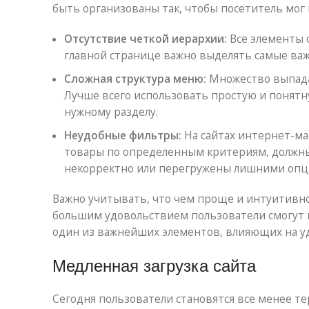
быть организованы так, чтобы посетитель мог 
Отсутствие четкой иерархии:
Все элементы 
главной странице важно выделять самые важ
Сложная структура меню:
Множество выпада
Лучше всего использовать простую и понятн
нужному разделу.
Неудобные фильтры:
На сайтах интернет-м
товары по определенным критериям, должн
некорректно или перегружены лишними опци
Важно учитывать, что чем проще и интуитивно 
большим удовольствием пользователи смогут н
один из важнейших элементов, влияющих на у
Медленная загрузка сайта
Сегодня пользователи становятся все менее те