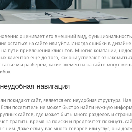
мгновенно оценивает его внешний вид, функциональность
ие остаться на сайте или уйти. Иногда ошибки в дизайне
 на пути привлечения клиентов. Многие компании, недо
х клиентов еще до того, как они успевают ознакомиться
статье мы разберем, какие элементы на сайте могут меш
ибок.
 неудобная навигация
и покидают сайт, является его неудобная структура. На
. Если посетитель не может быстро найти нужную инфор
я крупных сайтов, где может быть много разделов и страни
чет тратить время на поиски и предпочтет покинуть сай
с ним. Даже если у вас много товаров или услуг, они дол