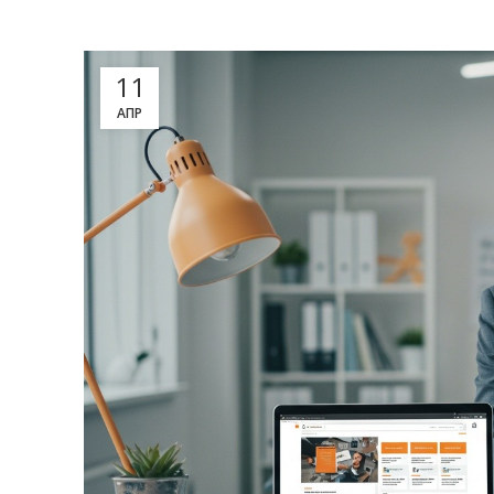
11
АПР