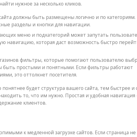
найти нужное за несколько кликов.
сайта должны быть размещены логично и по категориям.
ные разделы и кнопки для навигации.
ющих меню и подкатегорий может запутать пользовате
ую навигацию, которая даст возможность быстро перейт
агазинов фильтры, которые помогают пользователю выб
ы быть простыми и понятными. Если фильтры работают
ями, это оттолкнет посетителя.
понятнее будет структура вашего сайта, тем быстрее и 
аходить то, что им нужно. Простая и удобная навигация
держание клиентов.
рпимыми к медленной загрузке сайтов. Если страница не