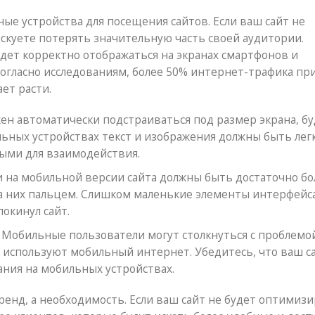
ые устройства для посещения сайтов. Если ваш сайт не
скуете потерять значительную часть своей аудитории.
дет корректно отображаться на экранах смартфонов и
 Согласно исследованиям, более 50% интернет-трафика пр
ет расти.
ен автоматически подстраиваться под размер экрана, бу
ьных устройствах текст и изображения должны быть лег
ыми для взаимодействия.
и на мобильной версии сайта должны быть достаточно б
а них пальцем. Слишком маленькие элементы интерфейс
окинул сайт.
Мобильные пользователи могут столкнуться с проблемо
и используют мобильный интернет. Убедитесь, что ваш с
ния на мобильных устройствах.
ренд, а необходимость. Если ваш сайт не будет оптимиз