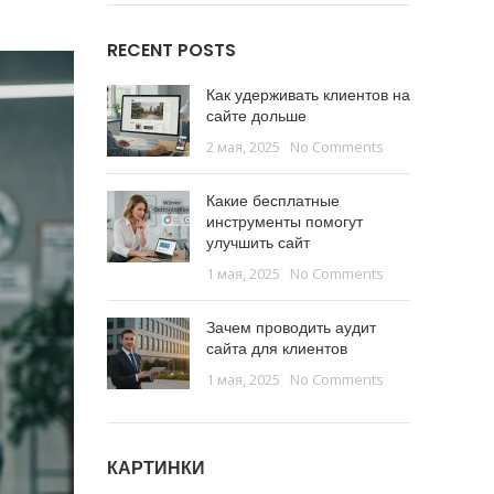
RECENT POSTS
Как удерживать клиентов на
сайте дольше
2 мая, 2025
No Comments
Какие бесплатные
инструменты помогут
улучшить сайт
1 мая, 2025
No Comments
Зачем проводить аудит
сайта для клиентов
1 мая, 2025
No Comments
КАРТИНКИ