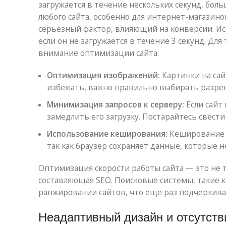
загружается в течение нескольких секунд, бол
любого сайта, особенно для интернет-магазинов
серьезный фактор, влияющий на конверсии. Ис
если он не загружается в течение 3 секунд. Дл
внимание оптимизации сайта.
Оптимизация изображений:
Картинки на сай
избежать, важно правильно выбирать разре
Минимизация запросов к серверу:
Если сайт
замедлить его загрузку. Постарайтесь свести
Использование кеширования:
Кеширование п
так как браузер сохраняет данные, которые н
Оптимизация скорости работы сайта — это не т
составляющая SEO. Поисковые системы, такие к
ранжировании сайтов, что еще раз подчеркива
Неадаптивный дизайн и отсутст