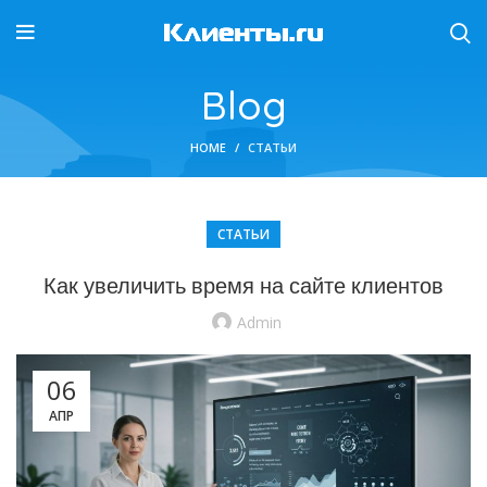
Blog
HOME
СТАТЬИ
СТАТЬИ
Как увеличить время на сайте клиентов
Admin
06
АПР