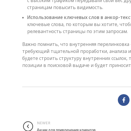
с высоким трафиком передавали свой вес д
страницам повысить видимость.
Использование ключевых слов в анкор-текс
ключевые слова, по которым вы хотите, что
релевантность страницы по этим запросам.
Важно помнить, что внутренняя перелинковка —
требующий тщательной проработки, анализа и 
будете строить структуру внутренних ссылок, 
позиции в поисковой выдаче и будет приносит
NEWER
Акции для привлечения клиентов