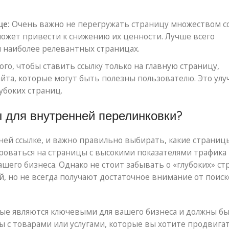
це:
Очень важно не перегружать страницу множеством сс
ожет привести к снижению их ценности. Лучше всего
и наиболее релевантных страницах.
ого, чтобы ставить ссылку только на главную страницу,
айта, которые могут быть полезны пользователю. Это ул
убоких страниц.
 для внутренней перелинковки?
ней ссылке, и важно правильно выбирать, какие страниц
оваться на страницы с высокими показателями трафика 
шего бизнеса. Однако не стоит забывать о «глубоких» ст
й, но не всегда получают достаточное внимание от поис
рые являются ключевыми для вашего бизнеса и должны б
с товарами или услугами, которые вы хотите продвигат