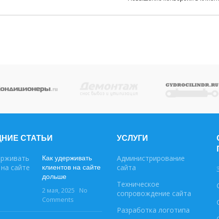
НИЕ СТАТЬИ
УСЛУГИ
Как удерживать
Администрирование
клиентов на сайте
сайта
дольше
Техническое
2 мая, 2025
No
сопровождение сайта
Comments
Разработка логотипа