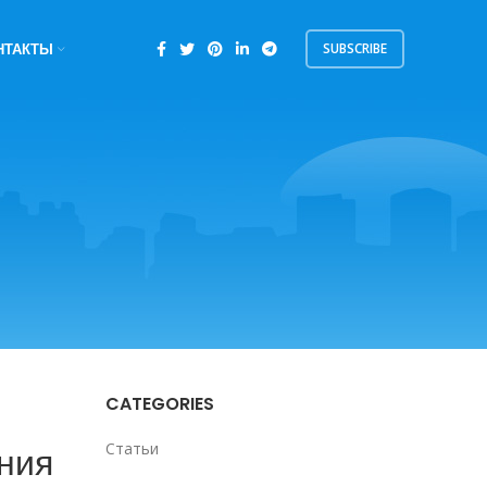
SUBSCRIBE
НТАКТЫ
CATEGORIES
ния
Статьи