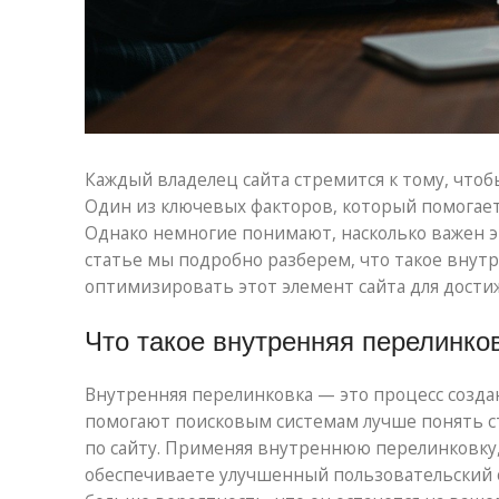
Каждый владелец сайта стремится к тому, чтоб
Один из ключевых факторов, который помогает
Однако немногие понимают, насколько важен эт
статье мы подробно разберем, что такое внутре
оптимизировать этот элемент сайта для дости
Что такое внутренняя перелинко
Внутренняя перелинковка — это процесс создан
помогают поисковым системам лучше понять ст
по сайту. Применяя внутреннюю перелинковку,
обеспечиваете улучшенный пользовательский