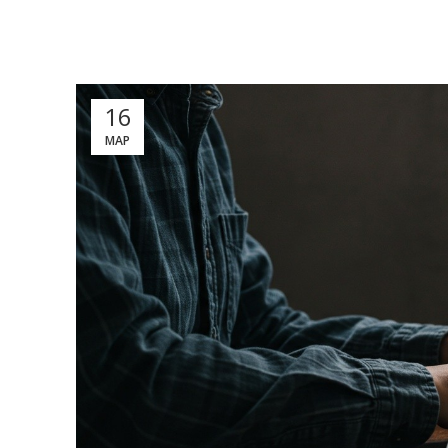
16
МАР