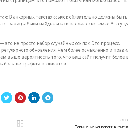
ругим страницам. Это поможет новым или менее известн
тах:
В анкорных текстах ссылок обязательно должны быть
бы страницы были найдены в поисковых системах. Это ул
 это не просто набор случайных ссылок. Это процесс,
регулярного обновления. Чем более осмысленно и прави
тем выше вероятность того, что ваш сайт получит более 
ь больше трафика и клиентов.
OLD
Повышение конверсии в клиен