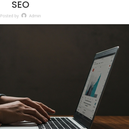
SEO
Posted by
Admin