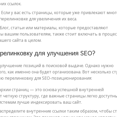
их ссылок.
Если у вас есть страницы, которые уже привлекают мног
перелинковке для увеличения их веса.
Блог, статьи или материалы, которые предоставляют
ы вашим пользователям, также стоит включать в процес
шего сайта в целом.
ерелинковку для улучшения SEO?
 улучшение позиций в поисковой выдаче. Однако нужно
го, как именно она будет организована. Вот несколько ст
ю перелинковку для SEO-позиционирования:
архии страниц — это основа успешной внутренней
т четкую структуру, где важные страницы легко доступн
системам лучше индексировать ваш сайт.
аспределите внутренние ссылки таким образом, чтобы с