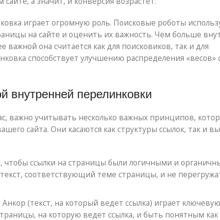
 сайте, а значит, и конверсия возрастет.
ковка играет огромную роль. Поисковые роботы исполь
траницы на сайте и оценить их важность. Чем больше вн
е важной она считается как для поисковиков, так и для
инковка способствует улучшению распределения «весов» 
й внутренней перелинковки
ас, важно учитывать несколько важных принципов, кото
его сайта. Они касаются как структуры ссылок, так и в
, чтобы ссылки на страницы были логичными и органичны
текст, соответствующий теме страницы, и не перегружа
:
Анкор (текст, на который ведет ссылка) играет ключевую
траницы, на которую ведет ссылка, и быть понятным как