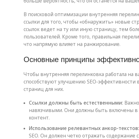
больше вероятность, что он останется на вашем
В поисковой оптимизации внутренняя перелин
ссылки для того, чтобы «обнаружить» новые с
ссылок ведет на ту или иную страницу, тем боле
пользователей. Кроме того, правильная перел
что напрямую влияет на ранжирование.
Основные принципы эффективно
Чтобы внутренняя перелинковка работала на в
способствуют улучшению SEO-эффективности ваш
страниц для них.
Ссылки должны быть естественными:
Важно
навязчивыми. Они должны быть включены в 
контент.
Использование релевантных анкор-текстов
SEO. Он должен четко отражать содержание с