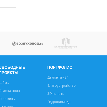
СВОБОДНЫЕ
ПОРТФОЛИО
ПРОЕКТЫ
Демонтаж24
Займы
Благоустройство
Стяжка пола
3D печать
Скважины
Гидроцилиндр
Отсыпка