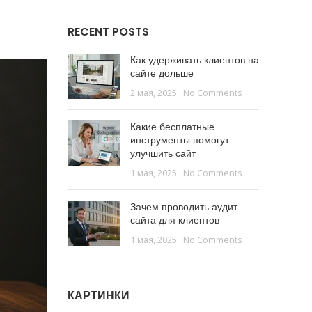
RECENT POSTS
Как удерживать клиентов на
сайте дольше
2 мая, 2025
No Comments
Какие бесплатные
инструменты помогут
улучшить сайт
1 мая, 2025
No Comments
Зачем проводить аудит
сайта для клиентов
1 мая, 2025
No Comments
КАРТИНКИ