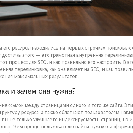
ы его ресурсы находились на первых строчках поисковых 
 достичь этого — это грамотная внутренняя перелинковк
от процесс для SEO, и как правильно его настроить. В эт
нняя перелинковка, как она влияет на SEO, и как правил
жения максимальных результатов.
вка и зачем она нужна?
ия ссылок между страницами одного и того же сайта. Эти
руктуру ресурса, а также облегчают пользователям нав
 вы не только улучшаете индексируемость страниц, но и
 опыт. Чем проще пользователю найти нужную информац