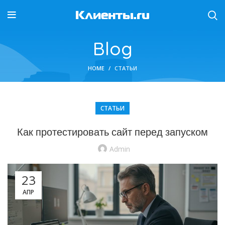
Blog
HOME
СТАТЬИ
СТАТЬИ
Как протестировать сайт перед запуском
Admin
23
АПР