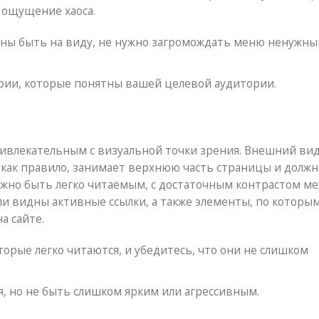
 ощущение хаоса.
жны быть на виду, не нужно загромождать меню ненужн
ории, которые понятны вашей целевой аудитории.
ривлекательным с визуальной точки зрения. Внешний ви
 как правило, занимает верхнюю часть страницы и должн
лжно быть легко читаемым, с достаточным контрастом м
ли видны активные ссылки, а также элементы, по которы
а сайте.
орые легко читаются, и убедитесь, что они не слишком
, но не быть слишком ярким или агрессивным.