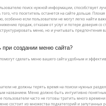
льзователю поиск нужной информации, способствует лу
ого, что посетитель останется на сайте дольше. Плохая
ю, особенно если пользователи не могут легко найти ва
снижению продаж, отказам от услуг и потере доверия со 
 структурировать меню, но и учитывать предпочтения 
 при создании меню сайта?
 помогут сделать меню вашего сайта удобным и эффекти
ватели не должны терять время на поиски нужных раздел
иным названием. Меню должно быть интуитивно понятным
пользователи часто не готовы тратить много времени 
меню состоит из множества подкатегорий и запутанных р