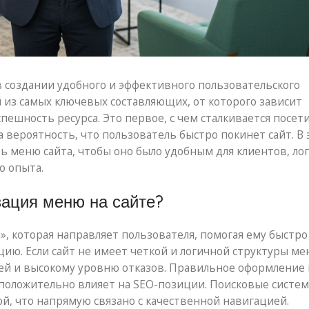
в создании удобного и эффективного пользовательского
 из самых ключевых составляющих, от которого зависит
ешность ресурса. Это первое, с чем сталкивается посети
а вероятность, что пользователь быстро покинет сайт. В 
ь меню сайта, чтобы оно было удобным для клиентов, л
о опыта.
зация меню на сайте?
», которая направляет пользователя, помогая ему быстро
ю. Если сайт не имеет четкой и логичной структуры ме
ей и высокому уровню отказов. Правильное оформление
 положительно влияет на SEO-позиции. Поисковые систем
ой, что напрямую связано с качественной навигацией.