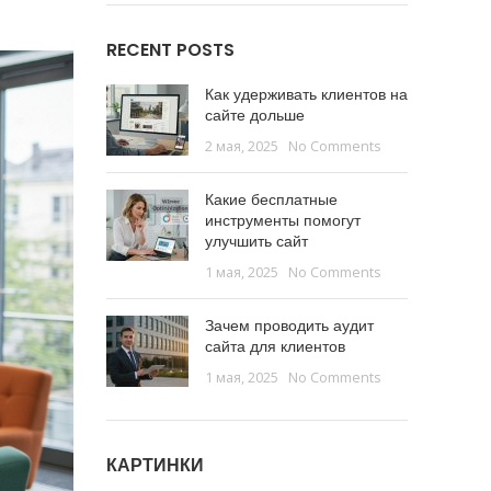
RECENT POSTS
Как удерживать клиентов на
сайте дольше
2 мая, 2025
No Comments
Какие бесплатные
инструменты помогут
улучшить сайт
1 мая, 2025
No Comments
Зачем проводить аудит
сайта для клиентов
1 мая, 2025
No Comments
КАРТИНКИ