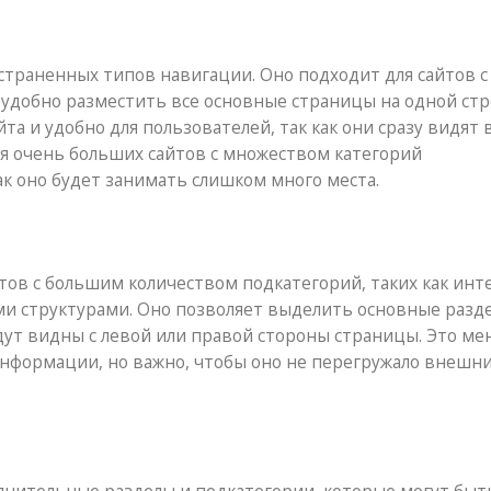
траненных типов навигации. Оно подходит для сайтов с
удобно разместить все основные страницы на одной стр
та и удобно для пользователей, так как они сразу видят 
ля очень больших сайтов с множеством категорий
к оно будет занимать слишком много места.
тов с большим количеством подкатегорий, таких как инт
ми структурами. Оно позволяет выделить основные разд
ут видны с левой или правой стороны страницы. Это ме
 информации, но важно, чтобы оно не перегружало внешн