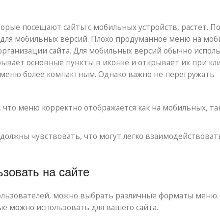
торые посещают сайты с мобильных устройств, растет. П
 для мобильных версий. Плохо продуманное меню на мо
 организации сайта. Для мобильных версий обычно испол
ывает основные пункты в иконке и открывает их при кли
 меню более компактным. Однако важно не перегружать
, что меню корректно отображается как на мобильных, так
олжны чувствовать, что могут легко взаимодействовать
ьзовать на сайте
пользователей, можно выбрать различные форматы меню.
е можно использовать для вашего сайта.