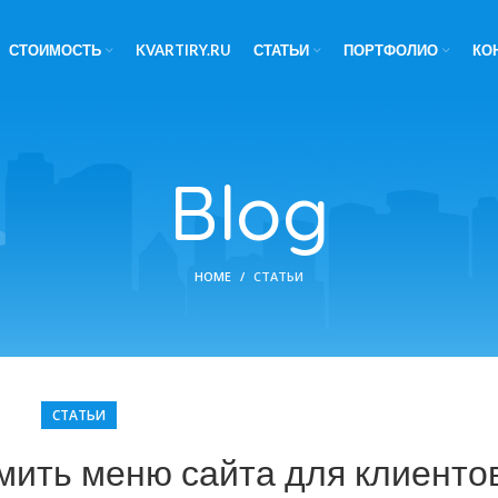
СТОИМОСТЬ
KVARTIRY.RU
СТАТЬИ
ПОРТФОЛИО
КО
Blog
HOME
СТАТЬИ
СТАТЬИ
мить меню сайта для клиенто