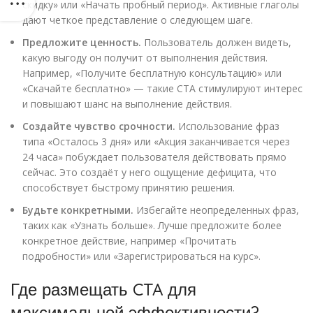
скидку» или «Начать пробный период». Активные глаголы
дают четкое представление о следующем шаге.
Предложите ценность.
Пользователь должен видеть,
какую выгоду он получит от выполнения действия.
Например, «Получите бесплатную консультацию» или
«Скачайте бесплатно» — такие CTA стимулируют интерес
и повышают шанс на выполнение действия.
Создайте чувство срочности.
Использование фраз
типа «Осталось 3 дня» или «Акция заканчивается через
24 часа» побуждает пользователя действовать прямо
сейчас. Это создаёт у него ощущение дефицита, что
способствует быстрому принятию решения.
Будьте конкретными.
Избегайте неопределенных фраз,
таких как «Узнать больше». Лучше предложите более
конкретное действие, например «Прочитать
подробности» или «Зарегистрироваться на курс».
Где размещать CTA для
максимальной эффективности?