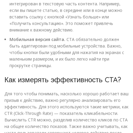
интегрирован в текстовую часть контента. Например,
если вы пишете статью, в середине или в конце можно
вставить ссылку с кнопкой «Узнать больше» или
«Получить консультацию». Это поможет привлечь
внимание к важному действию.
Мобильная версия сайта.
CTA обязательно должен
быть адаптирован под мобильные устройства. Важно,
чтобы кнопки были удобными для нажатия на экранах с
маленьким размером, и их было легко найти при
прокрутке страницы.
Как измерять эффективность CTA?
Для того чтобы понимать, насколько хорошо работает ваш
призыв к действию, важно регулярно анализировать его
эффективность. Для этого используются такие метрики, как
CTR (Click-Through Rate) — показатель кликабельности.
Вычислить CTR можно, разделив количество кликов по CTA
на общее количество показов. Также важно учитывать, как
часто пользователи совершают целевое действие после