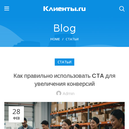
Blog
HOME
СТАТЬИ
СТАТЬИ
Как правильно использовать CTA для
увеличения конверсий
Admin
28
ФЕВ