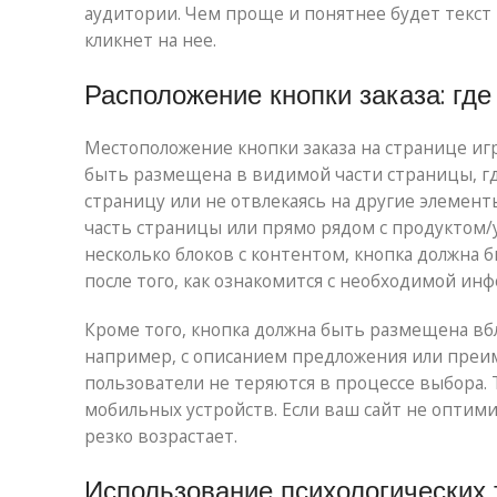
аудитории. Чем проще и понятнее будет текст 
кликнет на нее.
Расположение кнопки заказа: где
Местоположение кнопки заказа на странице и
быть размещена в видимой части страницы, гд
страницу или не отвлекаясь на другие элемен
часть страницы или прямо рядом с продуктом/у
несколько блоков с контентом, кнопка должна 
после того, как ознакомится с необходимой ин
Кроме того, кнопка должна быть размещена вб
например, с описанием предложения или преим
пользователи не теряются в процессе выбора.
мобильных устройств. Если ваш сайт не оптим
резко возрастает.
Использование психологических 