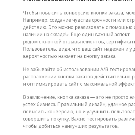
Чтобы повысить конверсию кнопки заказа, мож
Например, создание чувства срочности или ог
действию. Это можно реализовать с помощью ф
наличии на складе!». Еще один важный аспект
рядом с кнопкой отзывы клиентов, сертификат
Пользователь, видя, что ваш сайт надежен и у
вероятностью нажмет на кнопку заказа.
Не забывайте об использовании A/B тестирован
расположении кнопки заказов действительно р
и оптимизировать сайт с максимальной эффек
В заключение, кнопка заказа — это не просто 
успех бизнеса. Правильный дизайн, удачное ра
повысить конверсию, но и улучшить пользоват
совершить покупку. Важно тестировать разли
чтобы добиться наилучших результатов.