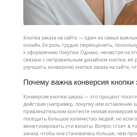
Кнопка заказа на сайте — один из самых важн
онлайн. Ее роль трудно переоценить, посколь
к оформлению покупки. Однако, несмотря на эт
связано с неправильным дизайном кнопки, ее р
улучшить конверсию кнопки заказа на сайте, 
Почему важна конверсия кнопки 
Конверсия кнопки заказа — это процент посет
действие (например, покупку или оставление з
привлекательном контенте низкая конверсия м
посещать большое количество людей, но если о
монетизировать эти визиты. Вопрос стоит в т
заказа, чтобы она становилась больше, чем пр