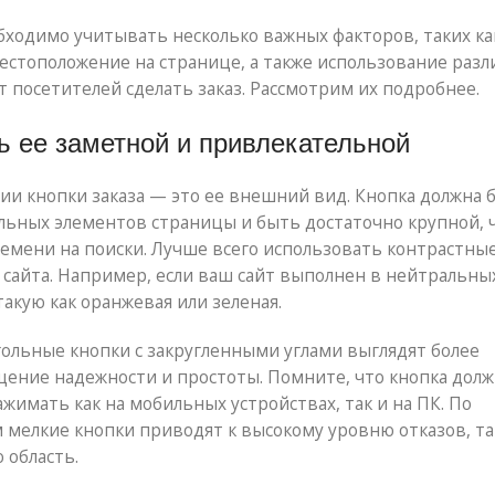
бходимо учитывать несколько важных факторов, таких ка
местоположение на странице, а также использование раз
 посетителей сделать заказ. Рассмотрим их подробнее.
ть ее заметной и привлекательной
ии кнопки заказа — это ее внешний вид. Кнопка должна 
альных элементов страницы и быть достаточно крупной, 
ремени на поиски. Лучше всего использовать контрастные
сайта. Например, если ваш сайт выполнен в нейтральны
акую как оранжевая или зеленая.
ольные кнопки с закругленными углами выглядят более
ущение надежности и простоты. Помните, что кнопка дол
жимать как на мобильных устройствах, так и на ПК. По
 мелкие кнопки приводят к высокому уровню отказов, та
 область.