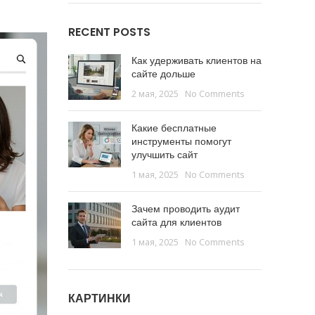
RECENT POSTS
Как удерживать клиентов на
сайте дольше
2 мая, 2025
No Comments
Какие бесплатные
инструменты помогут
улучшить сайт
1 мая, 2025
No Comments
Зачем проводить аудит
сайта для клиентов
1 мая, 2025
No Comments
КАРТИНКИ