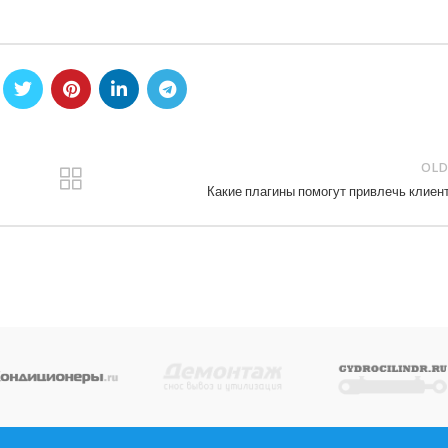
OLD
Какие плагины помогут привлечь клиен