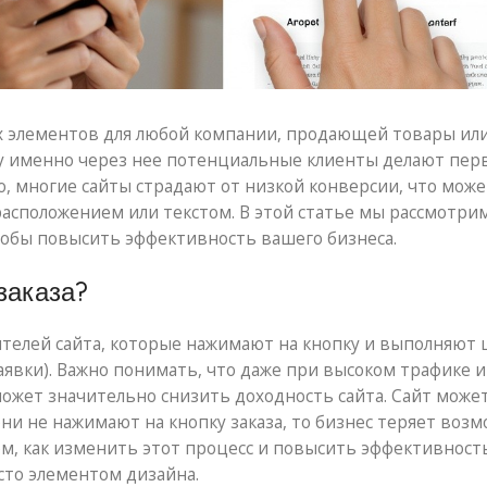
ых элементов для любой компании, продающей товары или
ку именно через нее потенциальные клиенты делают пер
о, многие сайты страдают от низкой конверсии, что мож
асположением или текстом. В этой статье мы рассмотрим
чтобы повысить эффективность вашего бизнеса.
заказа?
ителей сайта, которые нажимают на кнопку и выполняют 
аявки). Важно понимать, что даже при высоком трафике и
ожет значительно снизить доходность сайта. Сайт може
ни не нажимают на кнопку заказа, то бизнес теряет воз
ом, как изменить этот процесс и повысить эффективност
осто элементом дизайна.