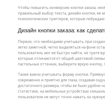
Чтобы повысить конверсию кнопки заказа, нео
правильный выбор текста, дизайн кнопки, ее 
психологических триггеров, которые побуждают
Дизайн кнопки заказа: как сдела
Первое, что необходимо учитывать при создан
легко заметной, четко выделяться на фоне ост
пользователь мог ее быстро найти, не тратя в
которые отличаются от общей цветовой схемы 
пастельных оттенках, выберите яркую кнопку, т
Также важно учитывать форму кнопки. Прямоуг
современно и приятно для глаза, создавая ощ
достаточного размера, чтобы ее было удобно на
статистике, на мобильных устройствах слишком
пользователи не могут точно нажать на нужную