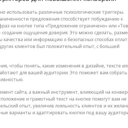
но использовать различные психологические триггеры.
раниченности предложения способствует побуждению к
раз на кнопке типа «Предложение ограничено» или «Тов
 — создание ощущения доверия. Это можно сделать, разм
ы качества или информацию о безопасных способах оплат
 других клиентов был положительный опыт, с большей
ия, чтобы понять, какие изменения в дизайне, тексте ил
аботают для вашей аудитории. Это поможет вам собрать
тивностью.
элемент сайта, а важный инструмент, влияющий на конве
сположение и грамотный текст на кнопке помогут вам не
ельский опыт, увеличив лояльность клиентов и их желан
чные варианты и адаптировать кнопки под вашу аудитор