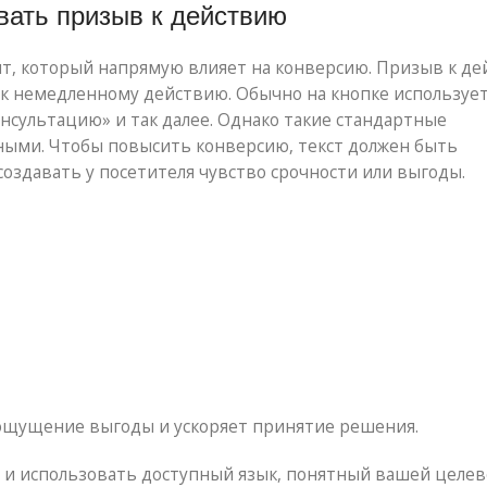
вать призыв к действию
нт, который напрямую влияет на конверсию. Призыв к д
к немедленному действию. Обычно на кнопке использует
онсультацию» и так далее. Однако такие стандартные
ными. Чтобы повысить конверсию, текст должен быть
здавать у посетителя чувство срочности или выгоды.
 ощущение выгоды и ускоряет принятие решения.
 и использовать доступный язык, понятный вашей целе