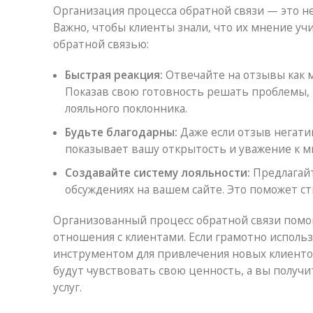
Организация процесса обратной связи — это не
Важно, чтобы клиенты знали, что их мнение уч
обратной связью:
Быстрая реакция:
Отвечайте на отзывы как м
Показав свою готовность решать проблемы, 
лояльного поклонника.
Будьте благодарны:
Даже если отзыв негатив
показывает вашу открытость и уважение к м
Создавайте систему лояльности:
Предлагайт
обсуждениях на вашем сайте. Это поможет с
Организованный процесс обратной связи помог
отношения с клиентами. Если грамотно испол
инструментом для привлечения новых клиенто
будут чувствовать свою ценность, а вы получ
услуг.