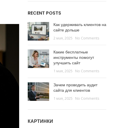
RECENT POSTS
Как удерживать клиентов на
сайте дольше
2 мая, 2025
No Comments
Какие бесплатные
инструменты помогут
улучшить сайт
1 мая, 2025
No Comments
Зачем проводить аудит
сайта для клиентов
1 мая, 2025
No Comments
КАРТИНКИ