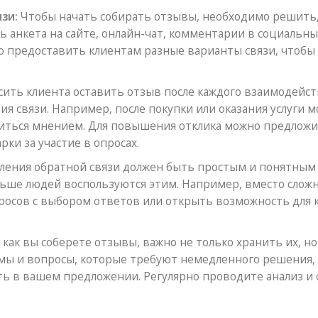
зи:
Чтобы начать собирать отзывы, необходимо решить,
ь анкета на сайте, онлайн-чат, комментарии в социальных
но предоставить клиентам разные варианты связи, чтобы
ить клиента оставить отзыв после каждого взаимодейст
я связи. Например, после покупки или оказания услуги 
литься мнением. Для повышения отклика можно предлож
рки за участие в опросах.
ления обратной связи должен быть простым и понятным
ольше людей воспользуются этим. Например, вместо слож
росов с выбором ответов или открыть возможность для 
 как вы соберете отзывы, важно не только хранить их, но
мы и вопросы, которые требуют немедленного решения, 
ь в вашем предложении. Регулярно проводите анализ и 