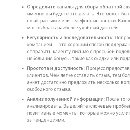
Определите каналы для сбора обратной свя
именно вы будете это делать. Это может быт
email-рассылки или телефонные звонки. Важ
мог выбрать наиболее удобный для себя.
Регулярность и последовательность:
Попрос
компанией — это хороший способ поддержани
отправить клиенту письмо с просьбой поде
небольшие бонусы, такие как скидки или пода
Простота и доступность:
Процесс предостав
клиентов. Чем легче оставить отзыв, тем б
анкет достаточно предложить несколько воп
свободного отзыва.
Анализ полученной информации:
После того
анализировать. Выделяйте ключевые пробле
позитивные моменты, которые можно усилит
за тенденциями.