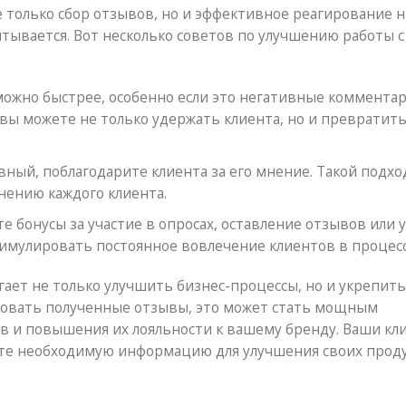
 только сбор отзывов, но и эффективное реагирование н
итывается. Вот несколько советов по улучшению работы с
ожно быстрее, особенно если это негативные комментар
вы можете не только удержать клиента, но и превратить
ный, поблагодарите клиента за его мнение. Такой подхо
нению каждого клиента.
е бонусы за участие в опросах, оставление отзывов или у
тимулировать постоянное вовлечение клиентов в процесс
ает не только улучшить бизнес-процессы, но и укрепить
ьзовать полученные отзывы, это может стать мощным
в и повышения их лояльности к вашему бренду. Ваши кл
ите необходимую информацию для улучшения своих прод