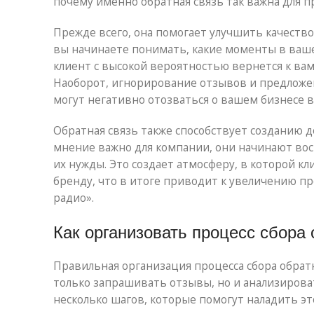
почему именно обратная связь так важна для 
Прежде всего, она помогает улучшить качество 
вы начинаете понимать, какие моменты в ва
клиент с высокой вероятностью вернется к ва
Наоборот, игнорирование отзывов и предложен
могут негативно отозваться о вашем бизнесе в
Обратная связь также способствует созданию 
мнение важно для компании, они начинают во
их нужды. Это создает атмосферу, в которой к
бренду, что в итоге приводит к увеличению п
радио».
Как организовать процесс сбора 
Правильная организация процесса сбора обрат
только запрашивать отзывы, но и анализирова
несколько шагов, которые помогут наладить эт