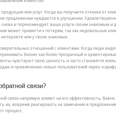
привлечения клиентов?
продукции или услуг. Когда вы получаете отклики от кли
шем предложении нуждаются в улучшении. Удовлетворён
м снова и порекомендует ваши услуги своим знакомым и 
ия может привести к потерям, так как недовольные кл
 интернете или у своих знакомых.
доверительных отношений с клиентами. Когда люди видят
спринимать бизнес как более прозрачный и ориентирова
лиенты чувствуют свою ценность и часто становятся лоял
родаж и привлечению новых пользователей через «сараф
обратной связи?
ной связи напрямую влияет на его эффективность. Важно
ть их, вовремя реагировать на замечания и предложения
от процесс: