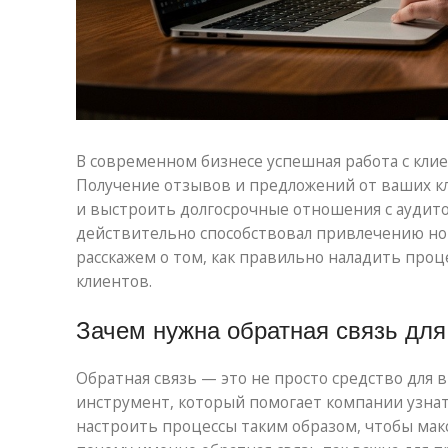
В современном бизнесе успешная работа с кли
Получение отзывов и предложений от ваших кл
и выстроить долгосрочные отношения с аудитор
действительно способствовал привлечению но
расскажем о том, как правильно наладить проц
клиентов.
Зачем нужна обратная связь для
Обратная связь — это не просто средство для
инструмент, который помогает компании узнат
настроить процессы таким образом, чтобы мак