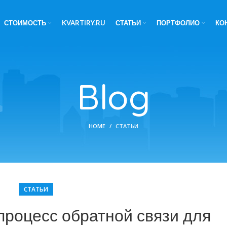
СТОИМОСТЬ
KVARTIRY.RU
СТАТЬИ
ПОРТФОЛИО
КО
Blog
HOME
СТАТЬИ
СТАТЬИ
процесс обратной связи для