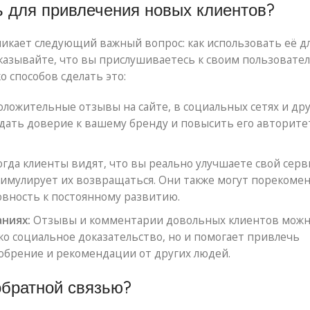
ь для привлечения новых клиентов?
зникает следующий важный вопрос: как использовать её д
казывайте, что вы прислушиваетесь к своим пользовател
о способов сделать это:
ложительные отзывы на сайте, в социальных сетях и др
дать доверие к вашему бренду и повысить его авторите
гда клиенты видят, что вы реально улучшаете свой серв
тимулирует их возвращаться. Они также могут порекоме
овность к постоянному развитию.
ниях:
Отзывы и комментарии довольных клиентов мож
ько социальное доказательство, но и помогает привлечь
обрение и рекомендации от других людей.
обратной связью?