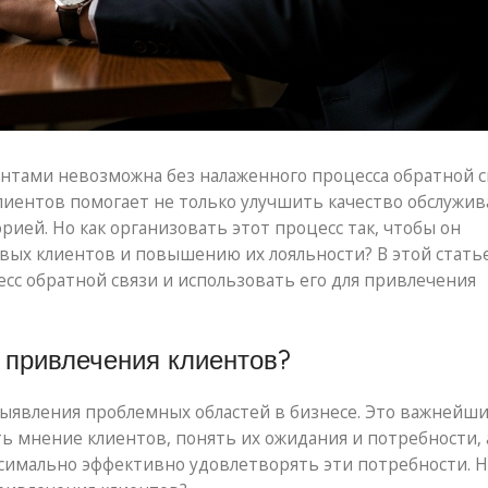
ентами невозможна без налаженного процесса обратной с
иентов помогает не только улучшить качество обслужив
ией. Но как организовать этот процесс так, чтобы он
вых клиентов и повышению их лояльности? В этой стать
есс обратной связи и использовать его для привлечения
 привлечения клиентов?
 выявления проблемных областей в бизнесе. Это важнейш
ь мнение клиентов, понять их ожидания и потребности, 
симально эффективно удовлетворять эти потребности. 