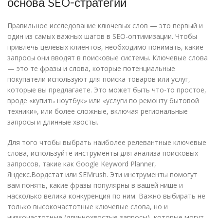
основа SEO-стратегии
Правильное исследование ключевых слов — это первый и
один из самых важных шагов в SEO-оптимизации. Чтобы
привлечь целевых клиентов, необходимо понимать, какие
запросы они вводят в поисковые системы. Ключевые слова
— это те фразы и слова, которые потенциальные
покупатели используют для поиска товаров или услуг,
которые вы предлагаете. Это может быть что-то простое,
вроде «купить ноутбук» или «услуги по ремонту бытовой
техники», или более сложные, включая региональные
запросы и длинные хвосты.
Для того чтобы выбрать наиболее релевантные ключевые
слова, используйте инструменты для анализа поисковых
запросов, такие как Google Keyword Planner,
Яндекс.Вордстат или SEMrush. Эти инструменты помогут
вам понять, какие фразы популярны в вашей нише и
насколько велика конкуренция по ним. Важно выбирать не
только высокочастотные ключевые слова, но и
низкочастотные (длиннохвостые запросы), которые могут