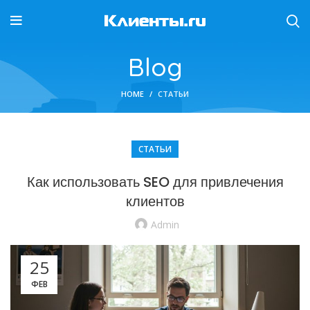
Blog
HOME
СТАТЬИ
СТАТЬИ
Как использовать SEO для привлечения
клиентов
Admin
25
ФЕВ