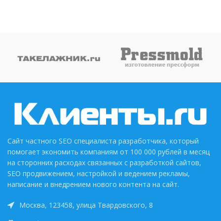
Сайт частного SEO специалиста разработчика, который
помогает экономить компаниям от 100 000 рублей в месяц
на сторонних расходах связанных с разработкой сайтов,
SEO продвижением, настройкой и ведением рекламы,
написание и внедрением нового контента на сайт.
Москва, 123458, улица Твардовского, 8