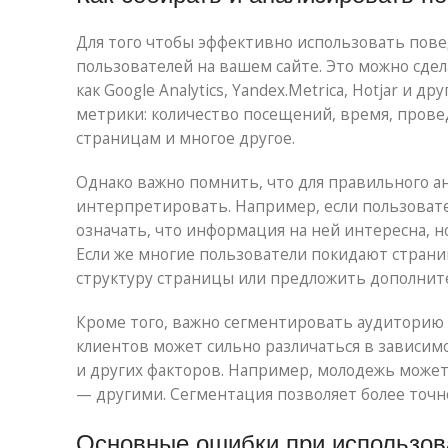
Для того чтобы эффективно использовать пове
пользователей на вашем сайте. Это можно сде
как Google Analytics, Yandex.Metrica, Hotjar и
метрики: количество посещений, время, провед
страницам и многое другое.
Однако важно помнить, что для правильного ан
интерпретировать. Например, если пользовате
означать, что информация на ней интересна, но
Если же многие пользователи покидают страни
структуру страницы или предложить дополнит
Кроме того, важно сегментировать аудиторию 
клиентов может сильно различаться в зависимо
и других факторов. Например, молодежь может
— другими. Сегментация позволяет более точн
Основные ошибки при использов