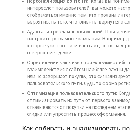
Персонализация контента:
Когда вы понимае
интересуют пользователей, вы можете наст
отображаться именно тем, кто проявил инте
вероятность того, что клиенты вернутся и с
Адаптация рекламных кампаний:
Поведенчес
настроить рекламные кампании. Например, р
которые уже посетили ваш сайт, но не завер
совершение сделки.
Определение ключевых точек взаимодейст
взаимодействия с сайтом наиболее важны для
или не завершает покупку, это сигнализируе
пользовательского пути, будь то форма реги
Оптимизация пользовательского пути:
Когда
оптимизировать их путь от первого взаимод
отказываются от покупки на последнем этап
скидки или упростить процесс оформления.
Как собирать и анализировать п