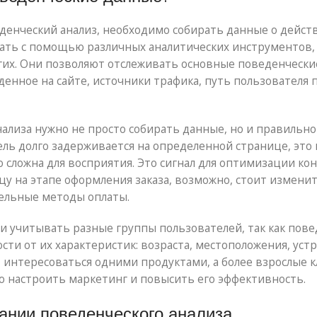
денческий анализ, необходимо собирать данные о дейст
лать с помощью различных аналитических инструментов,
 других. Они позволяют отслеживать основные поведенчески
енное на сайте, источники трафика, путь пользователя 
ализа нужно не просто собирать данные, но и правильно
ль долго задерживается на определенной странице, это
 сложна для восприятия. Это сигнал для оптимизации кон
цу на этапе оформления заказа, возможно, стоит измени
ельные методы оплаты.
и учитывать разные группы пользователей, так как пов
сти от их характеристик: возраста, местоположения, уст
 интересоваться одними продуктами, а более взрослые 
о настроить маркетинг и повысить его эффективность.
ании поведенческого анализа