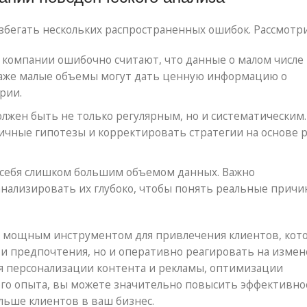
збегать нескольких распространенных ошибок. Рассмотри
компании ошибочно считают, что данные о малом числе
даже малые объемы могут дать ценную информацию о
рии.
лжен быть не только регулярным, но и систематическим.
ичные гипотезы и корректировать стратегии на основе 
 себя слишком большим объемом данных. Важно
анализировать их глубоко, чтобы понять реальные прич
ся мощным инструментом для привлечения клиентов, кот
 и предпочтения, но и оперативно реагировать на измен
я персонализации контента и рекламы, оптимизации
ого опыта, вы можете значительно повысить эффективно
льше клиентов в ваш бизнес.