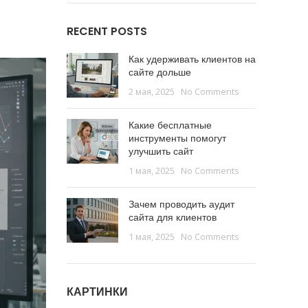
RECENT POSTS
Как удерживать клиентов на
сайте дольше
2 мая, 2025
No Comments
Какие бесплатные
инструменты помогут
улучшить сайт
1 мая, 2025
No Comments
Зачем проводить аудит
сайта для клиентов
1 мая, 2025
No Comments
КАРТИНКИ