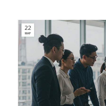
22
МАР