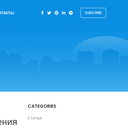
SUBSCRIBE
НТАКТЫ
CATEGORIES
ения
Статьи