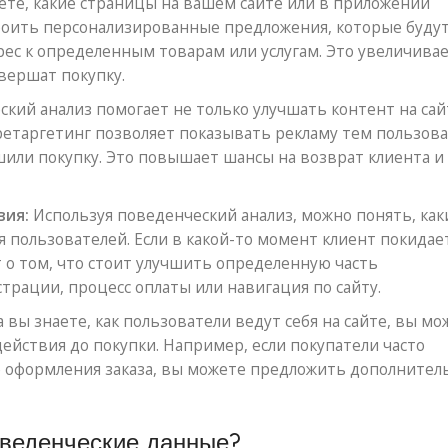
те, какие страницы на вашем сайте или в приложении
роить персонализированные предложения, которые буду
рес к определенным товарам или услугам. Это увеличива
овершат покупку.
кий анализ помогает не только улучшать контент на сайт
етаргетинг позволяет показывать рекламу тем пользова
шили покупку. Это повышает шансы на возврат клиента и
вия:
Используя поведенческий анализ, можно понять, как
 пользователей. Если в какой-то момент клиент покидае
т о том, что стоит улучшить определенную часть
страции, процесс оплаты или навигация по сайту.
 вы знаете, как пользователи ведут себя на сайте, вы мо
ействия до покупки. Например, если покупатели часто
е оформления заказа, вы можете предложить дополните
оведенческие данные?