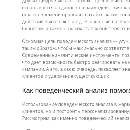
других цифровых платформах с целью выявлен
основывается на данных о взаимодействиях кл
сколько времени проводят на сайте, какие товар
действия выполняют и т.д. Эти данные позвол
бизнесом, а также на каких этапах они теряют 
Основная цель поведенческого анализа — улу
таким образом, чтобы максимально соответств
Современные аналитические инструменты поз
что дает возможность быстро реагировать на
кампании. А это, в свою очередь, позволяет 
клиентов и удержание существующих.
Как поведенческий анализ помог
Использование поведенческого анализа в марк
клиентов, но и построить персонализированну
Рассмотрим, как именно поведенческий анализ