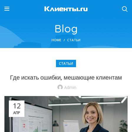
Blog
HOME
СТАТЬИ
СТАТЬИ
Где искать ошибки, мешающие клиентам
Admin
12
АПР