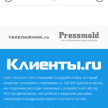
Сайт частного SEO специалиста разработчика, который
помогает экономить компаниям от 100 000 рублей в месяц
на сторонних расходах связанных с разработкой сайтов,
SEO продвижением, настройкой и ведением рекламы,
написание и внедрением нового контента на сайт.