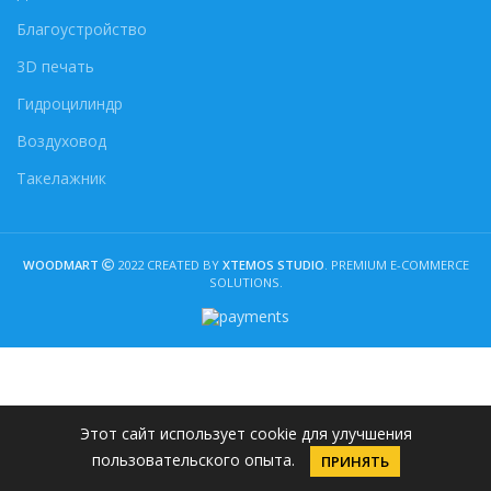
Благоустройство
3D печать
Гидроцилиндр
Воздуховод
Такелажник
WOODMART
2022 CREATED BY
XTEMOS STUDIO
. PREMIUM E-COMMERCE
SOLUTIONS.
Этот сайт использует cookie для улучшения
пользовательского опыта.
ПРИНЯТЬ