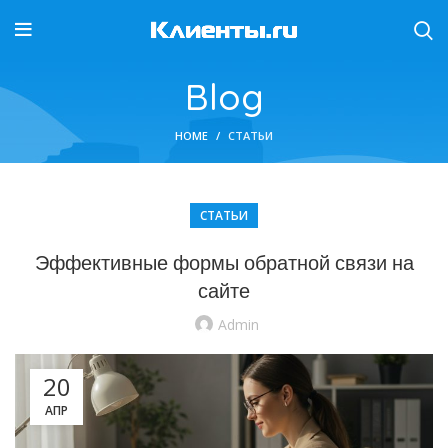
Blog
HOME
СТАТЬИ
СТАТЬИ
Эффективные формы обратной связи на
сайте
Admin
20
АПР