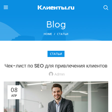
Blog
HOME
СТАТЬИ
СТАТЬИ
Чек-лист по SEO для привлечения клиентов
Admin
08
АПР