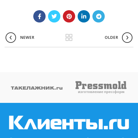
NEWER
OLDER