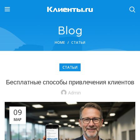
Blog
HOME
СТАТЬИ
СТАТЬИ
Бесплатные способы привлечения клиентов
Admin
09
МАР