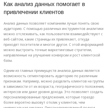
Как анализ данных помогает в
привлечении клиентов
Анализ данных позволяет компаниям лучше понять свою
аудиторию. С помощью различных инструментов аналитики
можно отслеживать, как пользователи взаимодействуют с
веб-сайтом, какие страницы их привлекают, откуда
приходят посетители и многое другое. С этой информацией
можно выстроить точные маркетинговые стратегии,
направленные на улучшение конверсии и рост клиентской
базы.
Одним из главных преимуществ анализа данных является
возможность сегментировать аудиторию по различным
признакам. Например, можно разделить клиентов на группы
в зависимости от их возраста, географического положения,
интересов или даже уровня дохода. Это позволяет создать
персонализированные предложения, которые гораздо
более вероятно вызовут отклик у клиентов, чем
универсальная реклама. Персонализированный подход