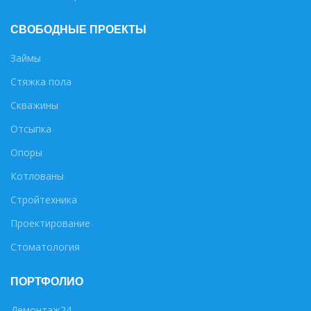
СВОБОДНЫЕ ПРОЕКТЫ
Займы
Стяжка пола
Скважины
Отсыпка
Опоры
Котлованы
Стройтехника
Проектирование
Стоматология
ПОРТФОЛИО
Демонтаж24