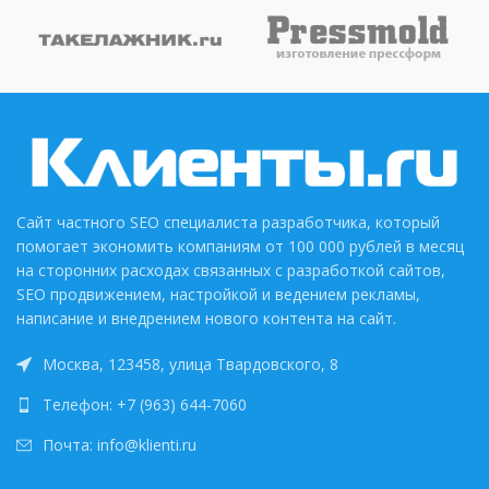
Сайт частного SEO специалиста разработчика, который
помогает экономить компаниям от 100 000 рублей в месяц
на сторонних расходах связанных с разработкой сайтов,
SEO продвижением, настройкой и ведением рекламы,
написание и внедрением нового контента на сайт.
Москва, 123458, улица Твардовского, 8
Телефон: +7 (963) 644-7060
Почта: info@klienti.ru