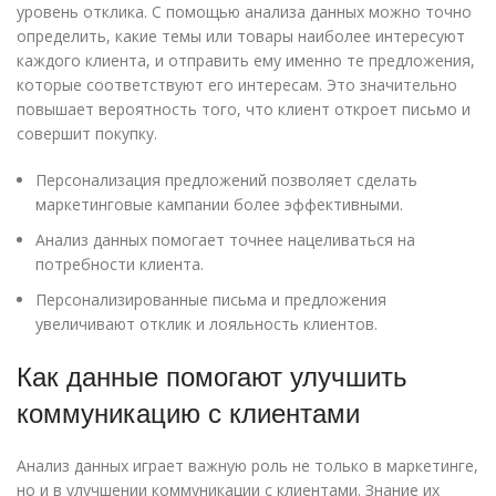
уровень отклика. С помощью анализа данных можно точно
определить, какие темы или товары наиболее интересуют
каждого клиента, и отправить ему именно те предложения,
которые соответствуют его интересам. Это значительно
повышает вероятность того, что клиент откроет письмо и
совершит покупку.
Персонализация предложений позволяет сделать
маркетинговые кампании более эффективными.
Анализ данных помогает точнее нацеливаться на
потребности клиента.
Персонализированные письма и предложения
увеличивают отклик и лояльность клиентов.
Как данные помогают улучшить
коммуникацию с клиентами
Анализ данных играет важную роль не только в маркетинге,
но и в улучшении коммуникации с клиентами. Знание их