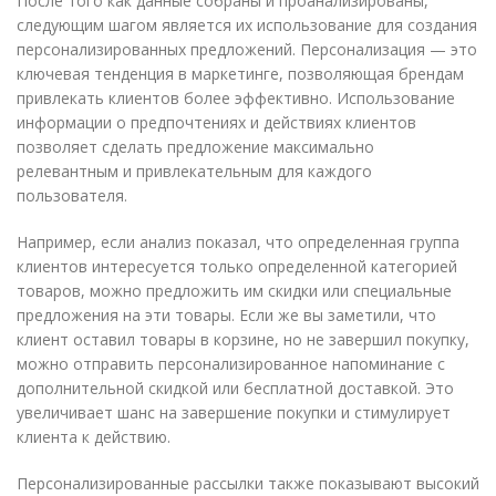
После того как данные собраны и проанализированы,
следующим шагом является их использование для создания
персонализированных предложений. Персонализация — это
ключевая тенденция в маркетинге, позволяющая брендам
привлекать клиентов более эффективно. Использование
информации о предпочтениях и действиях клиентов
позволяет сделать предложение максимально
релевантным и привлекательным для каждого
пользователя.
Например, если анализ показал, что определенная группа
клиентов интересуется только определенной категорией
товаров, можно предложить им скидки или специальные
предложения на эти товары. Если же вы заметили, что
клиент оставил товары в корзине, но не завершил покупку,
можно отправить персонализированное напоминание с
дополнительной скидкой или бесплатной доставкой. Это
увеличивает шанс на завершение покупки и стимулирует
клиента к действию.
Персонализированные рассылки также показывают высокий