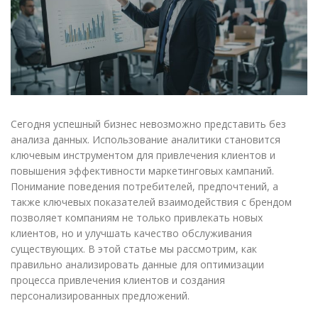
Сегодня успешный бизнес невозможно представить без
анализа данных. Использование аналитики становится
ключевым инструментом для привлечения клиентов и
повышения эффективности маркетинговых кампаний.
Понимание поведения потребителей, предпочтений, а
также ключевых показателей взаимодействия с брендом
позволяет компаниям не только привлекать новых
клиентов, но и улучшать качество обслуживания
существующих. В этой статье мы рассмотрим, как
правильно анализировать данные для оптимизации
процесса привлечения клиентов и создания
персонализированных предложений.